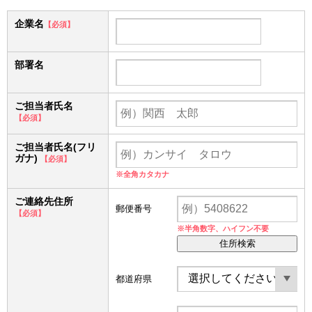
企業名
【必須】
部署名
ご担当者氏名
【必須】
ご担当者氏名(フリ
ガナ)
【必須】
※全角カタカナ
ご連絡先住所
郵便番号
【必須】
※半角数字、ハイフン不要
住所検索
都道府県