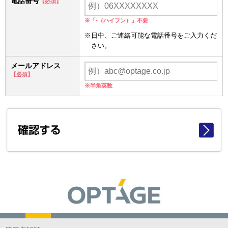
電話番号
【必須】
※「-（ハイフン）」不要
※日中、ご連絡可能な電話番号をご入力くだ
さい。
メールアドレス
【必須】
※半角英数