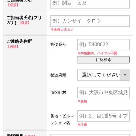
【必須】
ご担当者氏名(フリ
ガナ)
【必須】
※全角カタカナ
ご連絡先住所
郵便番号
【必須】
※半角数字、ハイフン不要
住所検索
都道府県
市区町村
※全角
番地・ビルマ
ンション名
※全角