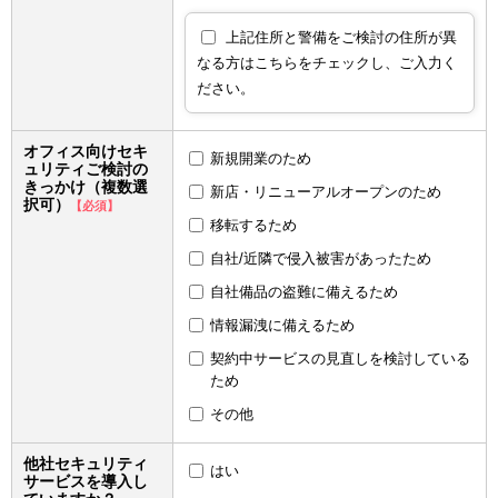
上記住所と警備をご検討の住所が異
なる方はこちらをチェックし、ご入力く
ださい。
オフィス向けセキ
新規開業のため
ュリティご検討の
きっかけ（複数選
新店・リニューアルオープンのため
択可）
【必須】
移転するため
自社/近隣で侵入被害があったため
自社備品の盗難に備えるため
情報漏洩に備えるため
契約中サービスの見直しを検討している
ため
その他
他社セキュリティ
はい
サービスを導入し