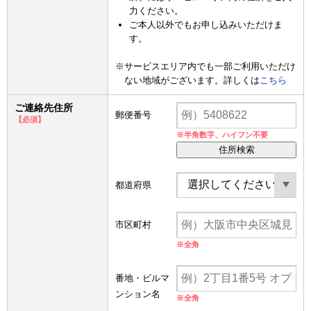
力ください。
ご本人以外でもお申し込みいただけま
す。
※サービスエリア内でも一部ご利用いただけ
ない地域がございます。詳しくは
こちら
ご連絡先住所
郵便番号
【必須】
※半角数字、ハイフン不要
住所検索
都道府県
市区町村
※全角
番地・ビルマ
ンション名
※全角