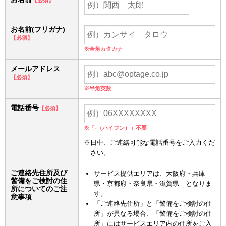
【必須】
お名前(フリガナ)
【必須】
※全角カタカナ
メールアドレス
【必須】
※半角英数
電話番号
【必須】
※「-（ハイフン）」不要
※日中、ご連絡可能な電話番号をご入力くだ
さい。
ご連絡先住所及び
サービス提供エリアは、大阪府・兵庫
警備をご検討の住
県・京都府・奈良県・滋賀県 となりま
所についてのご注
す。
意事項
「ご連絡先住所」と「警備をご検討の住
所」が異なる場合、「警備をご検討の住
所」にはサービスエリア内の住所をご入