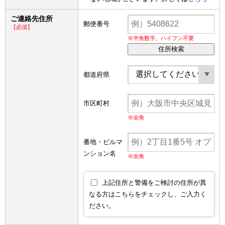
ご連絡先住所
郵便番号
【必須】
※半角数字、ハイフン不要
住所検索
都道府県
市区町村
※全角
番地・ビルマ
ンション名
※全角
上記住所と警備をご検討の住所が異
なる方はこちらをチェックし、ご入力く
ださい。