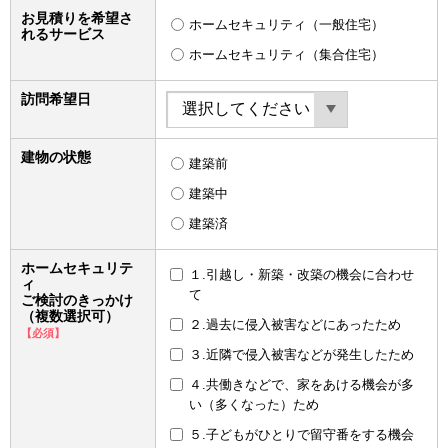
お見積りを希望さ
ホームセキュリティ（一般住宅）
れるサービス
ホームセキュリティ（集合住宅）
訪問希望日
建物の状態
建築前
建築中
建築済
ホームセキュリテ
１.引越し・新築・改築の機会に合わせ
ィ
て
ご検討のきっかけ
（複数選択可）
２.過去に侵入被害などにあったため
【必須】
３.近隣で侵入被害などが発生したため
４.共働きなどで、家をあける機会が多
い（多くなった）ため
５.子どもがひとりで留守番をする機会