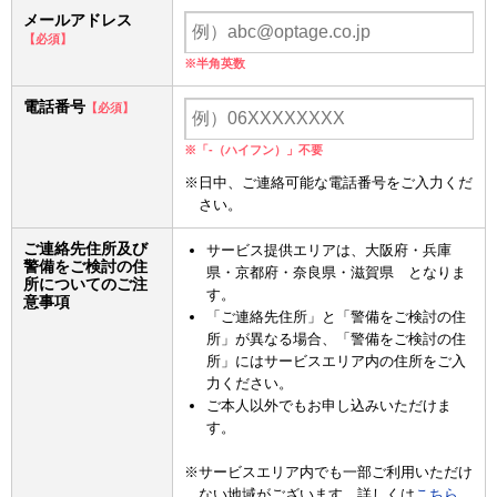
メールアドレス
【必須】
※半角英数
電話番号
【必須】
※「-（ハイフン）」不要
※日中、ご連絡可能な電話番号をご入力くだ
さい。
ご連絡先住所及び
サービス提供エリアは、大阪府・兵庫
警備をご検討の住
県・京都府・奈良県・滋賀県 となりま
所についてのご注
す。
意事項
「ご連絡先住所」と「警備をご検討の住
所」が異なる場合、「警備をご検討の住
所」にはサービスエリア内の住所をご入
力ください。
ご本人以外でもお申し込みいただけま
す。
※サービスエリア内でも一部ご利用いただけ
ない地域がございます。詳しくは
こちら