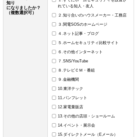
知り
れている知人・友人
になりましたか？
（複数選択可）
２.知り合いのハウスメーカー・工務店
３.関電SOSのホームページ
４.ネット記事・ブログ
５.ホームセキュリティ比較サイト
６.その他インターネット
７.SNS/YouTube
８.テレビＣＭ・番組
９.金融機関
10.東洋テック
11.パンフレット
12.家電量販店
13.その他の店頭・ショールーム
14.イベント・展示会
15.ダイレクトメール（Eメール）